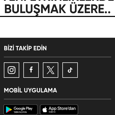
BULUŞMAK ÜZERE..
BİZİ TAKİP EDİN
MOBİL UYGULAMA