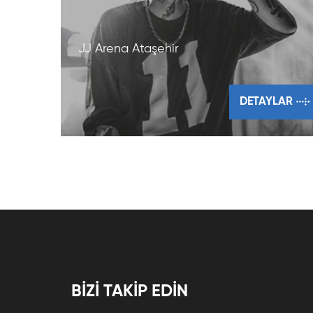
JJ Arena Ataşehir
DETAYLAR
BİZİ TAKİP EDİN