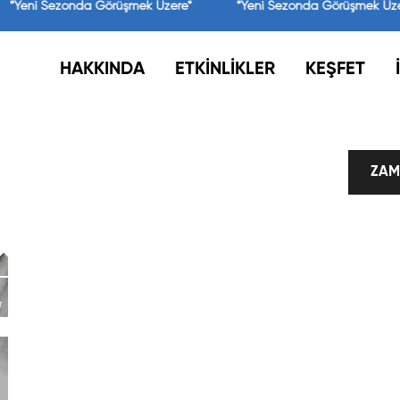
*Yeni Sezonda Görüşmek Üzere*
*Yeni Sezonda Görüşmek Üze
HAKKINDA
ETKİNLİKLER
KEŞFET
ZAM
r