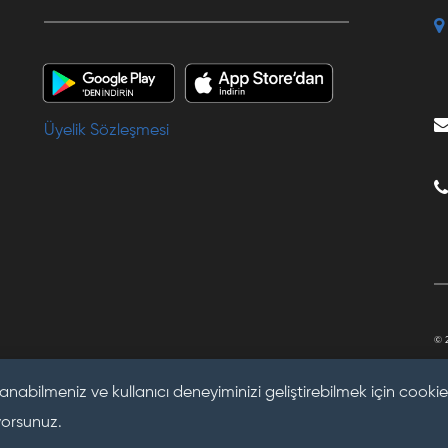
Üyelik Sözleşmesi
© 
anabilmeniz ve kullanıcı deneyiminizi geliştirebilmek için cookie 
yorsunuz.