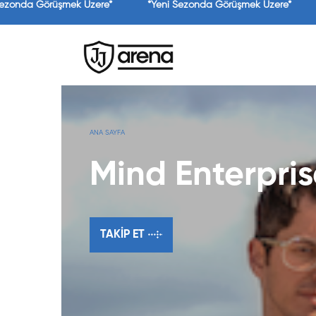
ezonda Görüşmek Üzere*
*Yeni Sezonda Görüşmek Üzere*
ANA SAYFA
Mind Enterpris
TAKIP ET