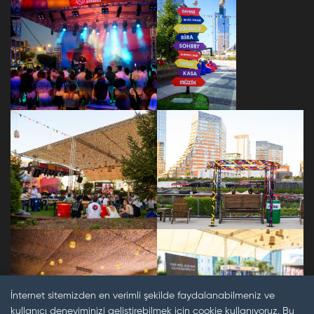
İnternet sitemizden en verimli şekilde faydalanabilmeniz ve
kullanıcı deneyiminizi geliştirebilmek için cookie kullanıyoruz. Bu