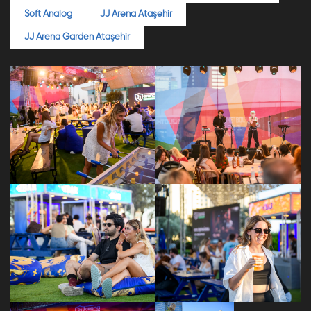
Soft Analog
JJ Arena Ataşehir
JJ Arena Garden Ataşehir