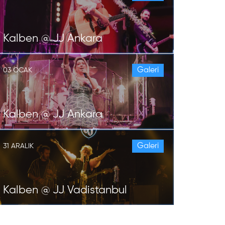
Kalben @ JJ Ankara
Galeri
03 OCAK
Kalben @ JJ Ankara
Galeri
31 ARALIK
Kalben @ JJ Vadistanbul