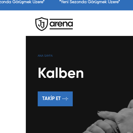
zonda Görüşmek Üzere*
*Yeni Sezonda Görüşmek Üzere*
ANA SAYFA
Kalben
TAKIP ET