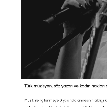
Türk müzisyen, söz yazarı ve kadın haklar
Müzik ile ilgilenmeye 8 yaşında annesinin aldığı k