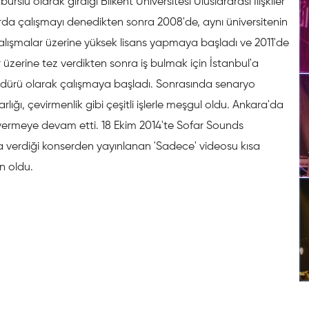
burslu olarak girdiği Bilkent Üniversitesi Uluslararası İlişkiler
da çalışmayı denedikten sonra 2008'de, aynı üniversitenin
lışmalar üzerine yüksek lisans yapmaya başladı ve 2011'de
 üzerine tez verdikten sonra iş bulmak için İstanbul'a
üdürü olarak çalışmaya başladı. Sonrasında senaryo
arlığı, çevirmenlik gibi çeşitli işlerle meşgul oldu. Ankara'da
ermeye devam etti. 18 Ekim 2014'te Sofar Sounds
 verdiği konserden yayınlanan 'Sadece' videosu kısa
n oldu.