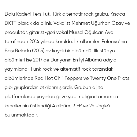
Dolu Kadehi Ters Tut, Türk alternatif rock grubu. Kısaca
DKTT olarak da bilinir. Vokalist Mehmet Uğurhan Özay ve
prodüktör, gitarist-geri vokal Mürsel Oğulcan Ava
tarafından 2014 yılında kuruldu. İlk albümleri Polonya’nın
Başı Belada (2015) ev kaydı bir albümdü. İlk stüdyo
albümleri ise 2017'de Dünyanın En İyi Albümü adıyla
yayımlandı. Funk rock ve alternatif rock tarzındaki
albümlerinde Red Hot Chili Peppers ve Twenty One Pilots
gibi gruplardan etkilenmişlerdir. Grubun dijital
platformlarda yayınladığı ve yapımcılığını tamamen
kendilerinin üstlendiği 4 albüm, 3 EP ve 26 single'ı
bulunmaktadır.