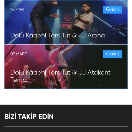
Galeri
14 MART
Dolu Kadehi Ters Tut @ JJ Arena
Galeri
07 MART
Dolu Kadehi Ters Tut @ JJ Atakent
Tema
BİZİ TAKİP EDİN