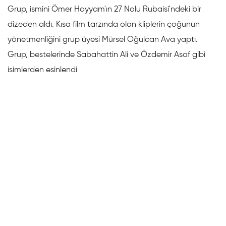
Grup, ismini Ömer Hayyam'ın 27 Nolu Rubaisi'ndeki bir
dizeden aldı. Kısa film tarzında olan kliplerin çoğunun
yönetmenliğini grup üyesi Mürsel Oğulcan Ava yaptı.
Grup, bestelerinde Sabahattin Ali ve Özdemir Asaf gibi
isimlerden esinlendi