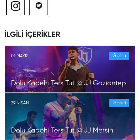
İLGİLİ İÇERİKLER
Galeri
01 MAYIS
Dolu Kadehi Ters Tut @ JJ Gaziantep
Galeri
29 NISAN
Dolu Kadehi Ters Tut @ JJ Mersin