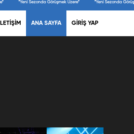
e*
*Yeni Sezonda Görüşmek Üzere*
*Yeni Sezonda Görüş
İLETİŞİM
ANA SAYFA
GİRİŞ YAP