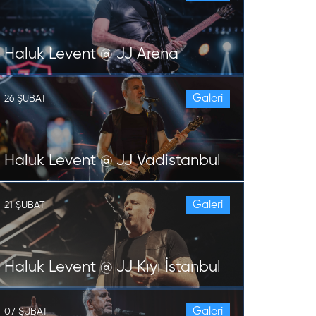
Haluk Levent @ JJ Arena
Galeri
26 ŞUBAT
Haluk Levent @ JJ Vadistanbul
Galeri
21 ŞUBAT
Haluk Levent @ JJ Kıyı İstanbul
Galeri
07 ŞUBAT