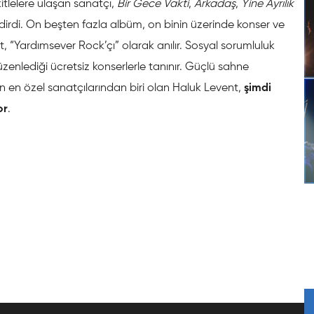
kitlelere ulaşan sanatçı,
Bir Gece Vakti
,
Arkadaş
,
Yine Ayrılık
ndirdi. On beşten fazla albüm, on binin üzerinde konser ve
, “Yardımsever Rock’çı” olarak anılır. Sosyal sorumluluk
düzenlediği ücretsiz konserlerle tanınır. Güçlü sahne
in en özel sanatçılarından biri olan Haluk Levent,
şimdi
or
.