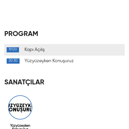
PROGRAM
Kapı Açılış
19:00
Yüzyüzeyken Konuşuruz
20:30
SANATÇILAR
Yüzyüzeyken