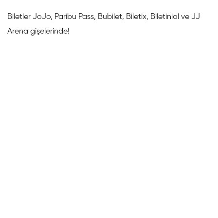
Biletler JoJo, Paribu Pass, Bubilet, Biletix, Biletinial ve JJ
Arena gişelerinde!