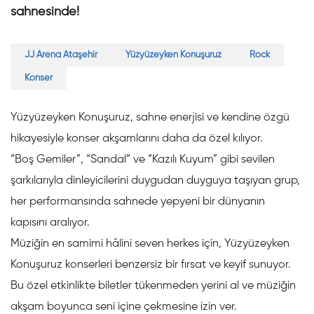
sahnesinde!
JJ Arena Ataşehir
Yüzyüzeyken Konuşuruz
Rock
Konser
Yüzyüzeyken Konuşuruz, sahne enerjisi ve kendine özgü
hikayesiyle konser akşamlarını daha da özel kılıyor.
“Boş Gemiler”, “Sandal” ve “Kazılı Kuyum” gibi sevilen
şarkılarıyla dinleyicilerini duygudan duyguya taşıyan grup,
her performansında sahnede yepyeni bir dünyanın
kapısını aralıyor.
Müziğin en samimi hâlini seven herkes için, Yüzyüzeyken
Konuşuruz konserleri benzersiz bir fırsat ve keyif sunuyor.
Bu özel etkinlikte biletler tükenmeden yerini al ve müziğin
akşam boyunca seni içine çekmesine izin ver.